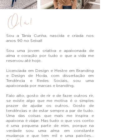
Olá!
Sou a Tânia Cunha, nascida e criada nos
anos 90 no Seixal!
Sou uma jovem criativa e apaixonada de
alma e coração por tudo
​ o que a vida me
reservou até hoje.
Licenciada em Design e Mestre em Branding
e Design de Moda, com dissertação em
Tendência e Redes Sociais, sou uma
apaixonada por marcas e branding.
Falo alto, gosto de rir e de fazer outros rir,
se existe algo que me motiva é o simples
prazer de ajudar os outros. Gosto de
tendências e de estar sempre a par de tudo.
Uma das coisas que mais me inspira e
apaixona é viajar. Mas tudo o que vos conto
é uma pequena parte de mim, porque na
verdade sou uma alma em constante
mudança e que tem mil e uma paixões...